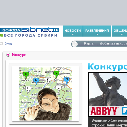
НОВОСТИ
РАЗВЛЕЧЕНИЯ
ОБЩЕН
Карта
Добавить панор
Вход
Конкурс