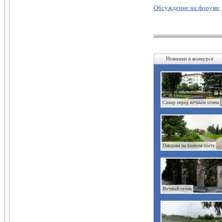
Обсуждение на форуме
Новинки в конкурсе
Сквер перед вечным огнем
Павшим на боевом посту
Вечный огонь