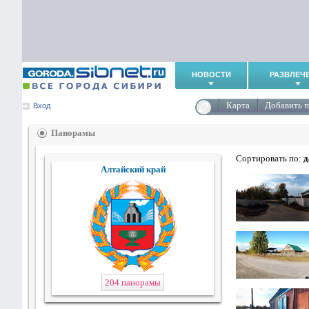
НОВОСТИ
РАЗВЛЕЧ
Карта
Добавить 
Вход
Панорамы
Сортировать по:
д
Алтайский край
204 панорамы