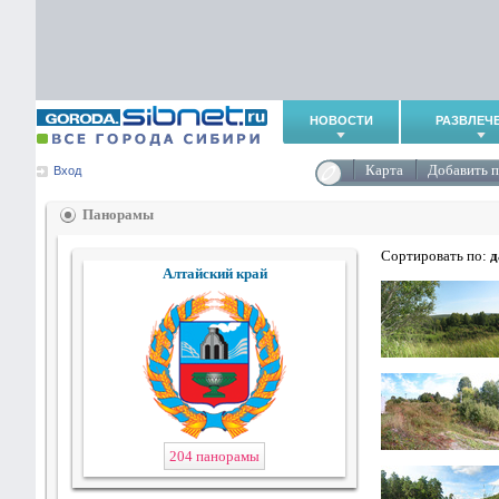
НОВОСТИ
РАЗВЛЕЧ
Карта
Добавить 
Вход
Панорамы
Сортировать по:
д
Алтайский край
204 панорамы