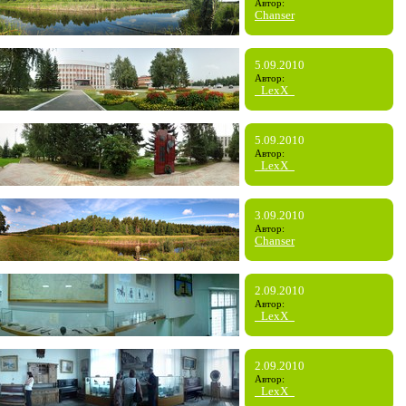
Автор:
Chanser
5.09.2010
Автор:
_LexX_
5.09.2010
Автор:
_LexX_
3.09.2010
Автор:
Chanser
2.09.2010
Автор:
_LexX_
2.09.2010
Автор:
_LexX_