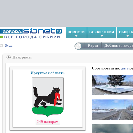
НОВОСТИ
РАЗВЛЕЧЕНИЯ
ОБЩЕН
Карта
Добавить панор
Вход
Панорамы
Сортировать по:
дате
р
Иркутская область
249 панорам