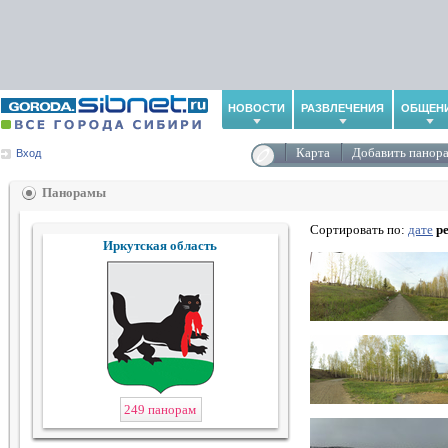
НОВОСТИ
РАЗВЛЕЧЕНИЯ
ОБЩЕН
Карта
Добавить панор
Вход
Панорамы
Сортировать по:
дате
р
Иркутская область
249 панорам