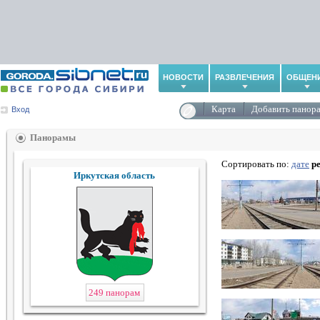
НОВОСТИ
РАЗВЛЕЧЕНИЯ
ОБЩЕН
Карта
Добавить панор
Вход
Панорамы
Сортировать по:
дате
р
Иркутская область
249 панорам