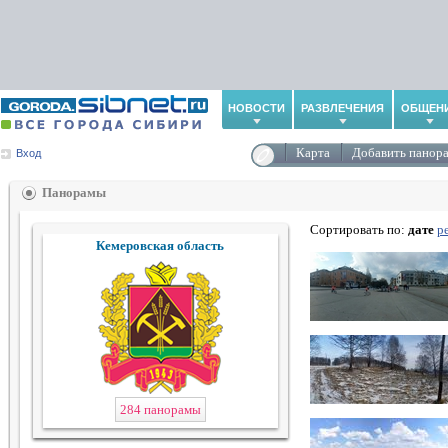
НОВОСТИ
РАЗВЛЕЧЕНИЯ
ОБЩЕН
Карта
Добавить панор
Вход
Панорамы
Сортировать по:
дате
р
Кемеровская область
284 панорамы