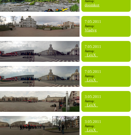
Автор:
doomkot
7.05.2011
Автор:
Vladvg
7.05.2011
Автор:
_LexX_
7.05.2011
Автор:
_LexX_
3.05.2011
Автор:
_LexX_
3.05.2011
Автор:
_LexX_