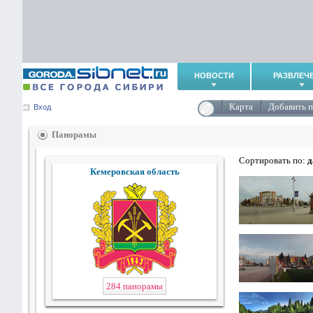
НОВОСТИ
РАЗВЛЕЧ
Карта
Добавить 
Вход
Панорамы
Сортировать по:
д
Кемеровская область
284 панорамы