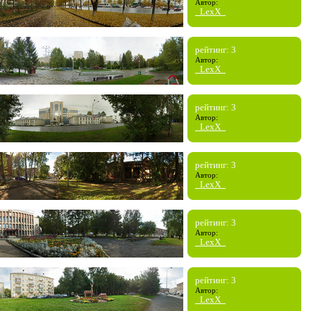
Автор:
_LexX_
рейтинг: 3
Автор:
_LexX_
рейтинг: 3
Автор:
_LexX_
рейтинг: 3
Автор:
_LexX_
рейтинг: 3
Автор:
_LexX_
рейтинг: 3
Автор:
_LexX_