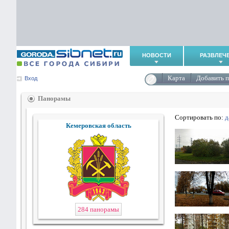
НОВОСТИ
РАЗВЛЕЧ
Карта
Добавить 
Вход
Панорамы
Сортировать по:
д
Кемеровская область
284 панорамы