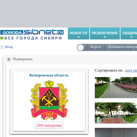
НОВОСТИ
РАЗВЛЕЧЕНИЯ
ОБЩЕН
Карта
Добавить панор
Вход
Панорамы
Сортировать по:
дате
р
Кемеровская область
284 панорамы