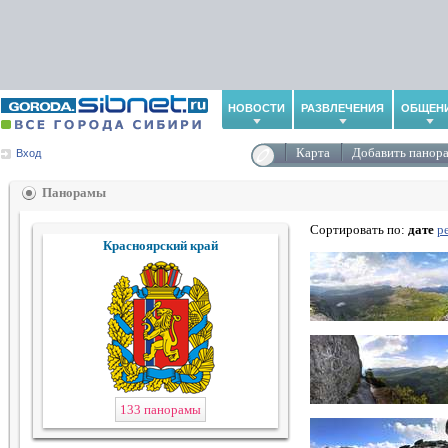
НОВОСТИ
РАЗВЛЕЧЕНИЯ
ОБЩЕН
Карта
Добавить панор
Вход
Панорамы
Сортировать по:
дате
р
Красноярский край
133 панорамы