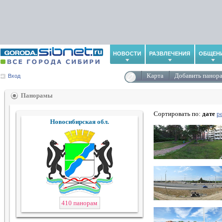
НОВОСТИ
РАЗВЛЕЧЕНИЯ
ОБЩЕН
Карта
Добавить панор
Вход
Панорамы
Сортировать по:
дате
р
Новосибирская обл.
410 панорам