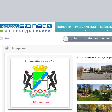
НОВОСТИ
РАЗВЛЕЧЕНИЯ
ОБЩЕН
Карта
Добавить панор
Вход
Панорамы
Сортировать по:
дате
р
Новосибирская обл.
410 панорам