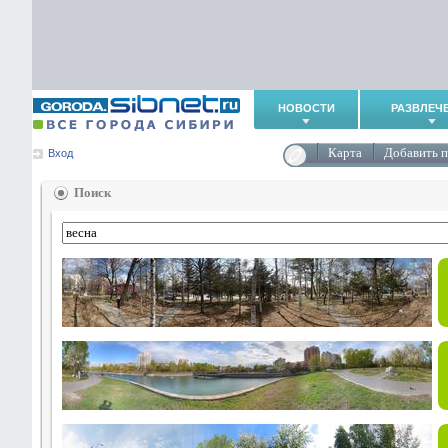
НОВОСТИ
РАЗВЛЕЧ
Карта
Добавить 
Вход
Поиск