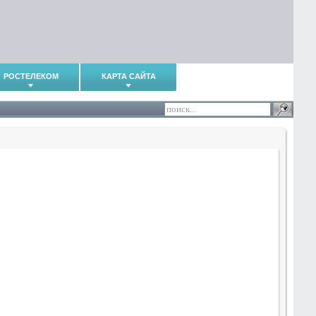
РОСТЕЛЕКОМ
КАРТА САЙТА