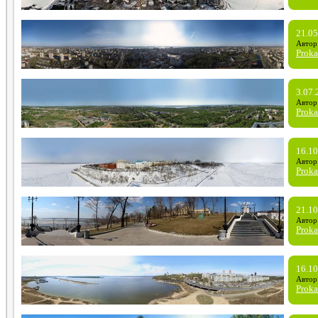
21.05
Автор
Proka
3.07.
Автор
Proka
16.10
Автор
Proka
21.10
Автор
Proka
16.10
Автор
Proka