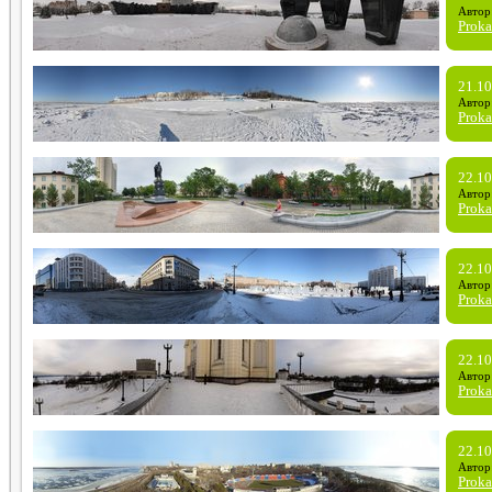
Автор
Proka
21.10
Автор
Proka
22.10
Автор
Proka
22.10
Автор
Proka
22.10
Автор
Proka
22.10
Автор
Proka