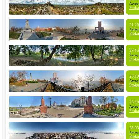
Автор
Proka
21.10
Автор
Proka
23.10
Автор
Proka
23.10
Автор
Proka
23.10
Автор
Proka
28.03
Автор
Proka