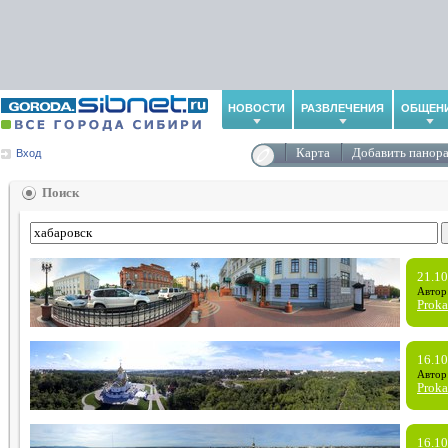
НОВОСТИ
РАЗВЛЕЧЕНИЯ
ОБЩЕН
Карта
Добавить панор
Вход
Поиск
21.10
Автор
Proka
16.10
Автор
Proka
16.10