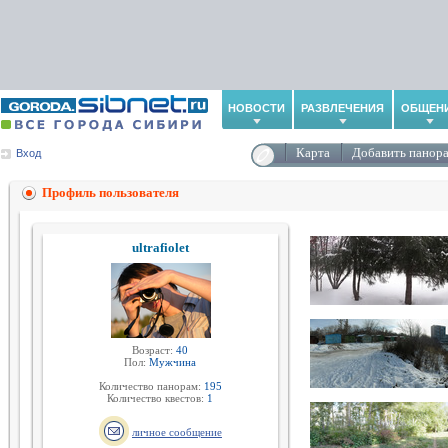
НОВОСТИ
РАЗВЛЕЧЕНИЯ
ОБЩЕН
Карта
Добавить панор
Вход
Профиль пользователя
ultrafiolet
Возраст:
40
Пол:
Мужчина
Количество панорам:
195
Количество квестов:
1
личное сообщение