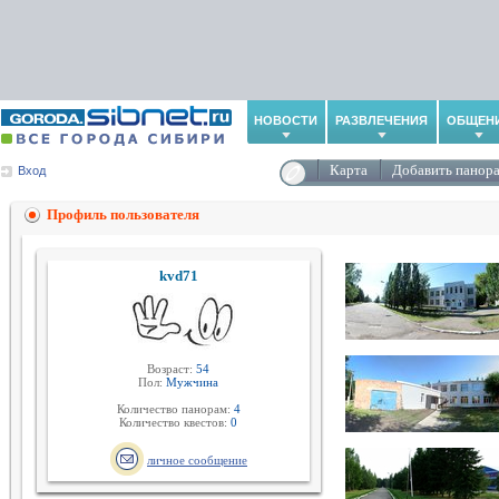
НОВОСТИ
РАЗВЛЕЧЕНИЯ
ОБЩЕН
Карта
Добавить панор
Вход
Профиль пользователя
kvd71
Возраст:
54
Пол:
Мужчина
Количество панорам:
4
Количество квестов:
0
личное сообщение