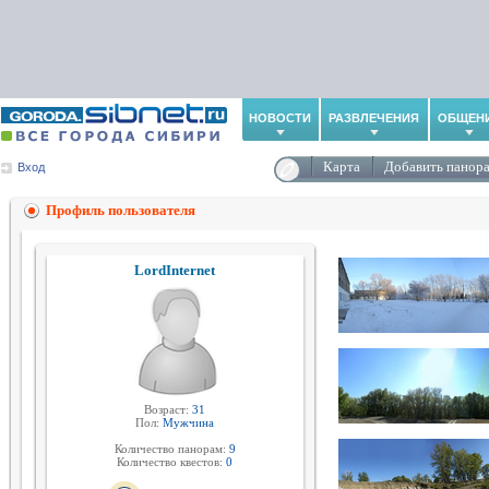
НОВОСТИ
РАЗВЛЕЧЕНИЯ
ОБЩЕН
Карта
Добавить панор
Вход
Профиль пользователя
LordInternet
Возраст:
31
Пол:
Мужчина
Количество панорам:
9
Количество квестов:
0