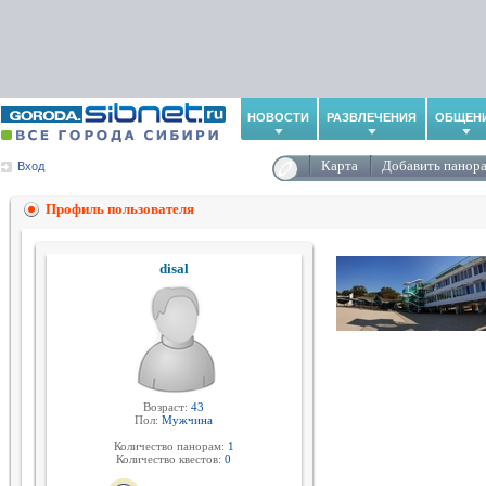
НОВОСТИ
РАЗВЛЕЧЕНИЯ
ОБЩЕН
Карта
Добавить панор
Вход
Профиль пользователя
disal
Возраст:
43
Пол:
Мужчина
Количество панорам:
1
Количество квестов:
0