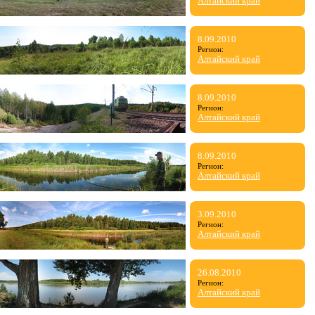
Алтайский край
8.09.2010
Регион:
Алтайский край
8.09.2010
Регион:
Алтайский край
8.09.2010
Регион:
Алтайский край
3.09.2010
Регион:
Алтайский край
26.08.2010
Регион:
Алтайский край