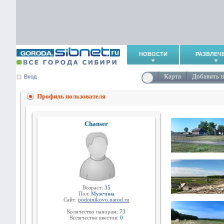
НОВОСТИ
РАЗВЛЕЧ
Карта
Добавить 
Вход
Профиль пользователя
Chanser
Возраст:
35
Пол:
Мужчина
Сайт:
podoinikovo.narod.ru
Количество панорам:
73
Количество квестов:
0