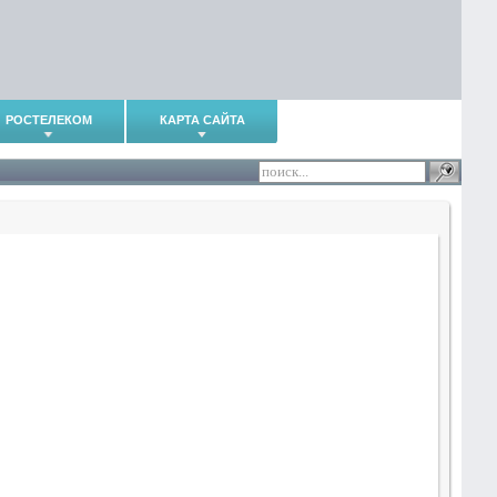
РОСТЕЛЕКОМ
КАРТА САЙТА