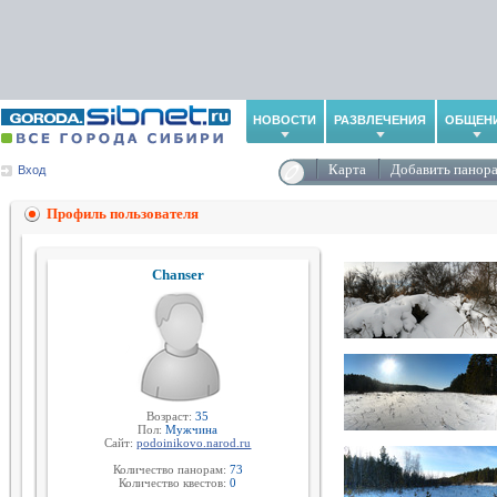
НОВОСТИ
РАЗВЛЕЧЕНИЯ
ОБЩЕН
Карта
Добавить панор
Вход
Профиль пользователя
Chanser
Возраст:
35
Пол:
Мужчина
Сайт:
podoinikovo.narod.ru
Количество панорам:
73
Количество квестов:
0