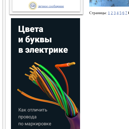
личное сообщение
Страницы:
1
2
3
4
5
6
7